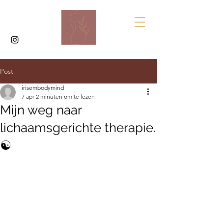
Post
irisembodymind
7 apr
2 minuten om te lezen
Mijn weg naar
lichaamsgerichte therapie.
☯️