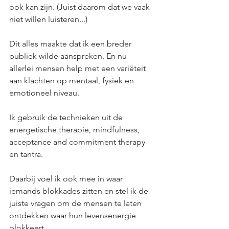
ook kan zijn. (Juist daarom dat we vaak 
niet willen luisteren...)
Dit alles maakte dat ik een breder 
publiek wilde aanspreken. En nu 
allerlei mensen help met een variëteit 
aan klachten op mentaal, fysiek en 
emotioneel niveau. 
Ik gebruik de technieken uit de 
energetische therapie, mindfulness, 
acceptance and commitment therapy 
en tantra. 
Daarbij voel ik ook mee in waar 
iemands blokkades zitten en stel ik de 
juiste vragen om de mensen te laten 
ontdekken waar hun levensenergie 
blokkeert.