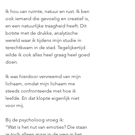
Ik hou van ruimte, natuur en rust. Ik ben 
ook iemand die gevoelig en creatief is, 
en een natuurlijke traagheid heeft. Dit 
botste met de drukke, analytische 
wereld waar ik tijdens mijn studie in 
terechtkwam in de stad. Tegelijkertijd 
wilde ik ook alles heel graag heel goed 
doen. 
Ik was hierdoor vervreemd van mijn 
lichaam, omdat mijn lichaam me 
steeds confronteerde met hoe ik 
leefde. En dat klopte eigenlijk niet 
voor mij. 
Bij de psycholoog vroeg ik:
“Wat is het nut van emoties? Die staan 
je toch alleen maar in de weg in het 