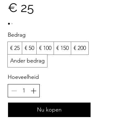
€ 25
Bedrag
€ 25
€ 50
€ 100
€ 150
€ 200
Ander bedrag
Hoeveelheid
Nu kopen