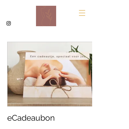
eCadeaubon