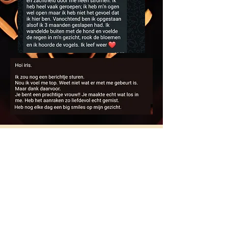
Veelgestelde vragen
Energetische massage
Lichaamsgerichte therapie