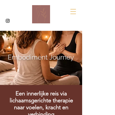
Embodiment Journey
Een innerlijke reis via
lichaamsgerichte therapie
naar voelen, kracht en
verbinding