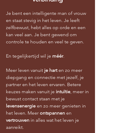
Je bent een intelligente man of vrouw
en staat stevig in het leven. Je leeft
zelfbewust, hebt alles op orde en een
kan veel aan. Je bent gewend om
controle te houden en veel te geven.
En tegelijkertijd wil je
méér
.
Meer leven vanuit
je
hart
en zo meer
diepgang en connectie met jezelf, je
partner en het leven ervaren. Betere
keuzes maken vanuit je
intuïtie
,
m
eer in
bewust contact staan met je
levensenergie
en zo meer genieten in
het leven. Meer
ontspannen
en
vertrouwen
in alles wat het leven je
aanreikt.